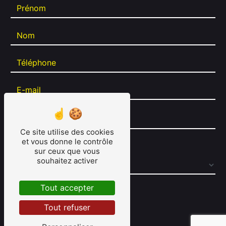
Ce site utilise des cookies
et vous donne le contrôle
Combien font zéro plus huit
sur ceux que vous
souhaitez activer
Tout accepter
Tout refuser