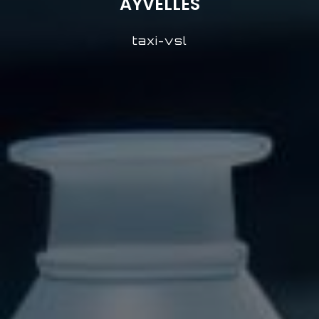
AYVELLES
taxi-vsl