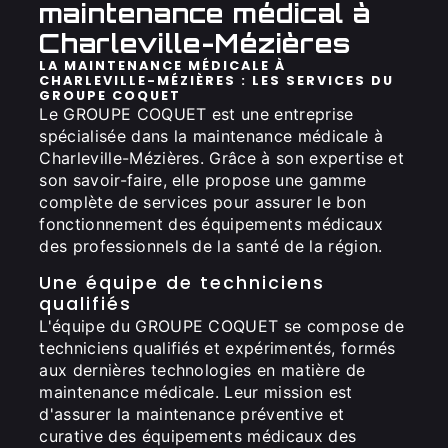
maintenance médical à
Charleville-Mézières
LA MAINTENANCE MÉDICALE À
CHARLEVILLE-MÉZIÈRES : LES SERVICES DU
GROUPE COQUET
Le GROUPE COQUET est une entreprise
spécialisée dans la maintenance médicale à
Charleville-Mézières. Grâce à son expertise et
son savoir-faire, elle propose une gamme
complète de services pour assurer le bon
fonctionnement des équipements médicaux
des professionnels de la santé de la région.
Une équipe de techniciens
qualifiés
L'équipe du GROUPE COQUET se compose de
techniciens qualifiés et expérimentés, formés
aux dernières technologies en matière de
maintenance médicale. Leur mission est
d'assurer la maintenance préventive et
curative des équipements médicaux des