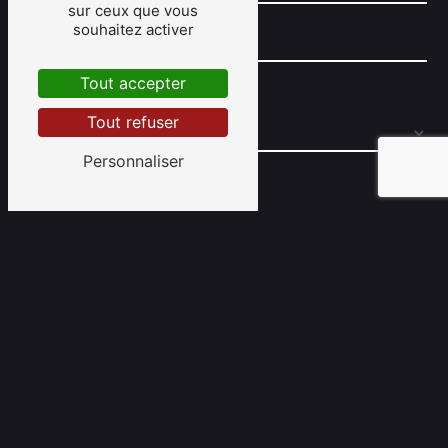
sur ceux que vous
souhaitez activer
Tout accepter
Combien font huit plus trois
Tout refuser
Personnaliser
En cochant cette case, j'accepte les conditions
particulières ci-dessous **