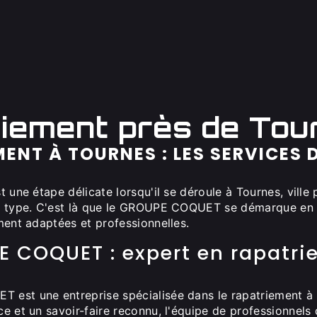
riement près de Tou
ENT À TOURNES : LES SERVICES
t une étape délicate lorsqu'il se déroule à Tournes, vill
e type. C'est là que le GROUPE COQUET se démarque en 
ment adaptées et professionnelles.
E COQUET : expert en rapatri
est une entreprise spécialisée dans le rapatriement à
ce et un savoir-faire reconnu, l'équipe de professionne