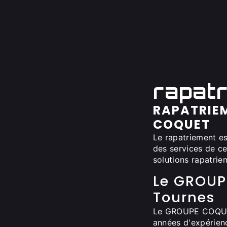
rapat
RAPATRIEM
COQUET
Le rapatriement es
des services de c
solutions rapatrie
Le GROUP
Tournes
Le GROUPE COQUET 
années d'expérien