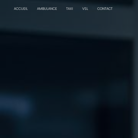
Panneau de gestion des cookies
ACCUEIL
AMBULANCE
TAXI
VSL
CONTACT