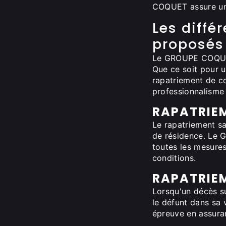
COQUET assure un s
Les diffé
proposés
Le GROUPE COQUET
Que ce soit pour u
rapatriement de co
professionnalisme 
RAPATRIEM
Le rapatriement sa
de résidence. Le 
toutes les mesures
conditions.
RAPATRIE
Lorsqu'un décès su
le défunt dans sa
épreuve en assuran