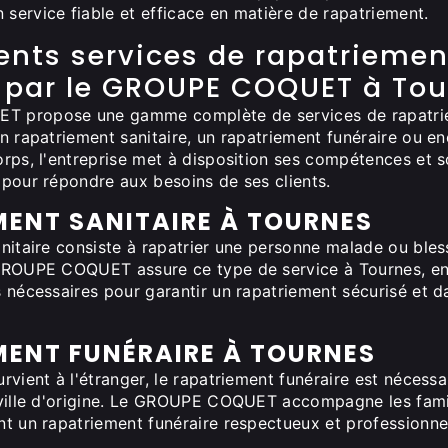
ervice fiable et efficace en matière de rapatriement.
rents services de rapatriemen
 par le GROUPE COQUET à Tou
 propose une gamme complète de services de rapatrie
n rapatriement sanitaire, un rapatriement funéraire ou e
rps, l'entreprise met à disposition ses compétences et 
pour répondre aux besoins de ses clients.
ENT SANITAIRE À TOURNES
nitaire consiste à rapatrier une personne malade ou bles
GROUPE COQUET assure ce type de service à Tournes, en
 nécessaires pour garantir un rapatriement sécurisé et da
MENT FUNÉRAIRE À TOURNES
rvient à l'étranger, le rapatriement funéraire est nécess
 ville d'origine. Le GROUPE COQUET accompagne les fami
t un rapatriement funéraire respectueux et professionne